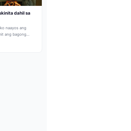
kinita dahil sa
 ko naayos ang
mit ang bagong