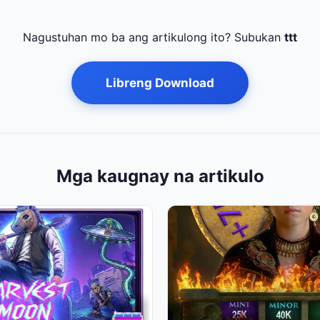
Nagustuhan mo ba ang artikulong ito? Subukan
ttt
Libreng Download
Mga kaugnay na artikulo