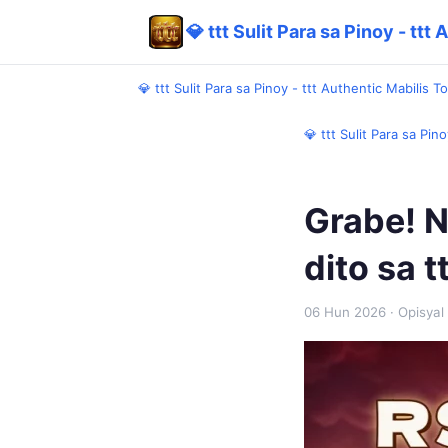
💎 ttt Sulit Para sa Pinoy - tt
💎 ttt Sulit Para sa Pinoy - ttt Authentic Mabilis T
💎 ttt Sulit Para sa Pin
Grabe! N
dito sa tt
06 Hun 2026
· Opisyal