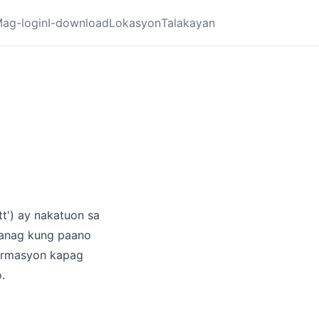
ag-login
I-download
Lokasyon
Talakayan
tt') ay nakatuon sa
wanag kung paano
pormasyon kapag
.