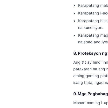
Karapatang mala
Karapatang i-ac
Karapatang hilin
na kundisyon.
Karapatang magh
nalabag ang iyo
8. Proteksyon ng
Ang ttt ay hindi i
patakaran na ang
aming gaming plat
isang bata, agad n
9. Mga Pagbabago
Maaari naming i-u