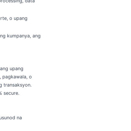
rocessing, data
rte, o upang
 ng kumpanya, ang
bang upang
, pagkawala, o
g transaksyon.
% secure.
musunod na