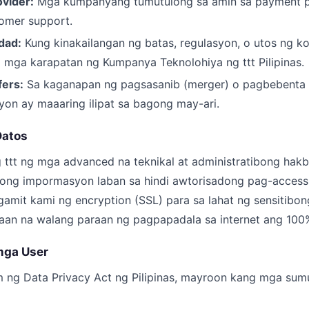
vider:
Mga kumpanyang tumutulong sa amin sa payment p
tomer support.
dad:
Kung kinakailangan ng batas, regulasyon, o utos ng ko
 mga karapatan ng Kumpanya Teknolohiya ng ttt Pilipinas.
fers:
Sa kaganapan ng pagsasanib (merger) o pagbebenta
on ay maaaring ilipat sa bagong may-ari.
Datos
ttt ng mga advanced na teknikal at administratibong hak
yong impormasyon laban sa hindi awtorisadong pag-access
mit kami ng encryption (SSL) para sa lahat ng sensitibon
an na walang paraan ng pagpapadala sa internet ang 100
mga User
lim ng Data Privacy Act ng Pilipinas, mayroon kang mga su