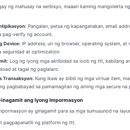
ay ng mahusay na serbisyo, maaari kaming mangolekta 
ntipikasyon:
Pangalan, petsa ng kapanganakan, email addr
a pag-verify ng account.
g Device:
IP address, uri ng browser, operating system, at
sa seguridad at optimization.
mit:
Log ng iyong mga aktibidad sa loob ng ttt, kabilang a
load at tagal ng paglalaro.
a Transaksyon:
Kung ikaw ay bibili ng mga virtual item, 
 ng pagbabayad sa pamamagitan ng aming mga secure na p
Ginagamit ang Iyong Impormasyon
mpormasyon ay ginagamit para sa mga sumusunod na layun
 pagpapanatili ng platform ng ttt.